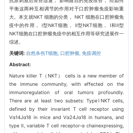
抗原刺激后应答迅速， 影响随后的免疫应答， 而如何
平衡这两种互相调节的作用对于口腔肿瘤免疫影响重
大。本文就NKT 细胞的分类， NKT 细胞在口腔肿瘤免
疫中的作用， Ⅰ型NKT细胞， Ⅱ型NKT细胞， Ⅰ和Ⅱ型
NKT细胞在口腔肿瘤免疫中的相互作用等研究进展作一
综述。
关键词:
自然杀伤T细胞,
口腔肿瘤,
免疫调控
Abstract:
Nature killer T（NKT） cells is a new member of
the immune community, with effected on the
immunoregulation of oral tumors profoundly.
There are at least two subsets: TypeⅠNKT cells,
defined by their invariant T cell receptor using
Vα14Jα18 in mice and Vα24Jα18 in humans, and
type Ⅱ, variable T cell receptor-α chainexpressing,