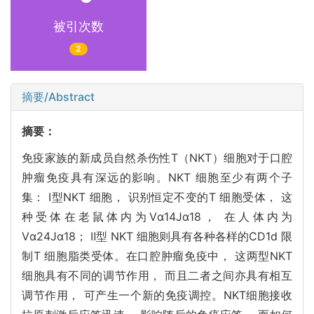
被引次数
2
摘要/Abstract
摘要：
免疫家族的新成员自然杀伤性T（NKT）细胞对于口腔
肿瘤免疫具有深远的影响。NKT 细胞至少有两个子
集： Ⅰ型NKT 细胞， 识别恒定不变的T 细胞受体， 这
种受体在老鼠体内为Vα14Jα18， 在人体内为
Vα24Jα18； Ⅱ型 NKT 细胞则具有各种各样的CD1d 限
制T 细胞脂类受体。在口腔肿瘤免疫中， 这两型NKT
细胞具有不同的调节作用， 而且二者之间亦具有相互
调节作用， 可产生一个新的免疫调控。NKT细胞接收