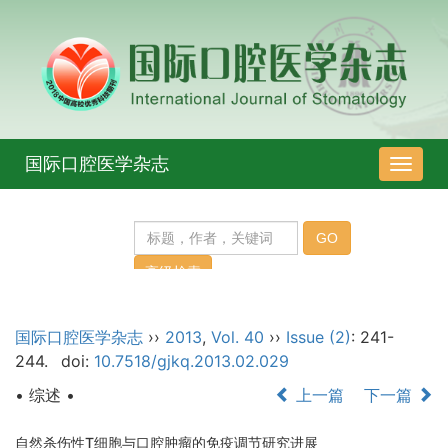
国际口腔医学杂志
导
航
切
换
国际口腔医学杂志
››
2013
,
Vol. 40
››
Issue (2)
: 241-
244.
doi:
10.7518/gjkq.2013.02.029
• 综述 •
上一篇
下一篇
自然杀伤性T细胞与口腔肿瘤的免疫调节研究进展