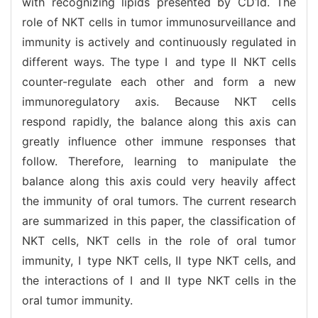
with recognizing lipids presented by CD1d. The
role of NKT cells in tumor immunosurveillance and
immunity is actively and continuously regulated in
different ways. The type Ⅰ and type Ⅱ NKT cells
counter-regulate each other and form a new
immunoregulatory axis. Because NKT cells
respond rapidly, the balance along this axis can
greatly influence other immune responses that
follow. Therefore, learning to manipulate the
balance along this axis could very heavily affect
the immunity of oral tumors. The current research
are summarized in this paper, the classification of
NKT cells, NKT cells in the role of oral tumor
immunity, Ⅰ type NKT cells, Ⅱ type NKT cells, and
the interactions of Ⅰ and Ⅱ type NKT cells in the
oral tumor immunity.