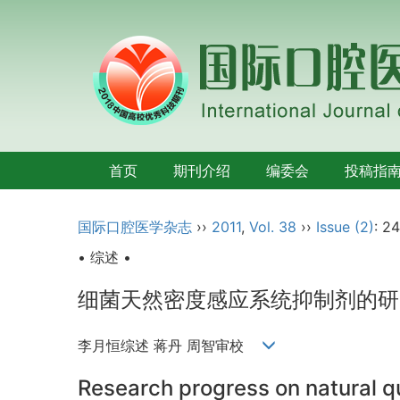
首页
期刊介绍
编委会
投稿指
国际口腔医学杂志
››
2011
,
Vol. 38
››
Issue (2)
: 2
• 综述 •
细菌天然密度感应系统抑制剂的研
李月恒综述 蒋丹 周智审校
Research progress on natural qu