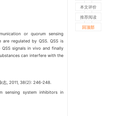
本文评价
推荐阅读
回顶部
mmunication or quorum sensing
e are regulated by QSS. QSS is
QSS signals in vivo and finally
ubstances can interfere with the
, 38(2): 246-248.
 sensing system inhibitors in