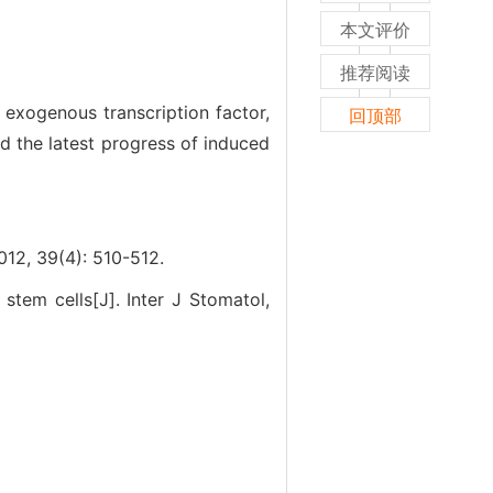
本文评价
推荐阅读
exogenous transcription factor,
回顶部
d the latest progress of induced
(4): 510-512.
stem cells[J]. Inter J Stomatol,