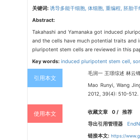
关键词:
诱导多能干细胞,
体细胞,
重编程,
胚胎干
Abstract:
Takahashi and Yamanaka got induced pluripot
and the cells have much potential traits and
pluripotent stem cells are reviewed in this pa
Key words:
induced pluripotent stem cell,
so
毛润一 王璟综述 林云锋审校
引用本文
Mao Runyi, Wang Jing,
2012, 39(4): 510-512.
收藏文章
0
/
推荐
使用本文
导出引用管理器
EndN
链接本文:
https://www.