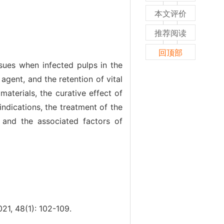
本文评价
推荐阅读
回顶部
ssues when infected pulps in the
 agent, and the retention of vital
materials, the curative effect of
ndications, the treatment of the
, and the associated factors of
(1): 102-109.