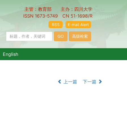
主管：教育部 主办：四川大学
ISSN 1673-5749 CN 51-1698/R
RSS
E-mail Alert
English
上一篇
下一篇