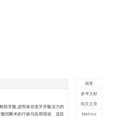
摘要
参考文献
相关文章
根部牙髓,进而保存患牙牙髓活力的
牙髓切断术的疗效与应用现状、适应
Metrics