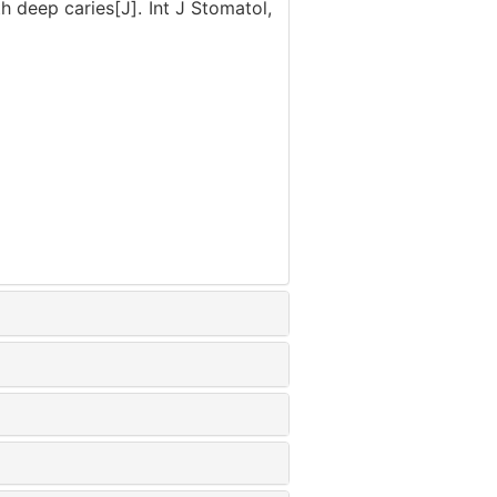
 deep caries[J]. Int J Stomatol,