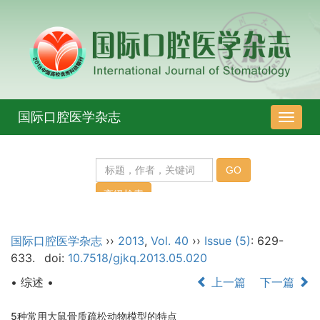
国际口腔医学杂志
导
航
切
换
国际口腔医学杂志
››
2013
,
Vol. 40
››
Issue (5)
: 629-
633.
doi:
10.7518/gjkq.2013.05.020
• 综述 •
上一篇
下一篇
5种常用大鼠骨质疏松动物模型的特点