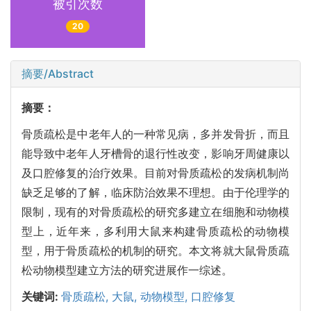
被引次数
20
摘要/Abstract
摘要：
骨质疏松是中老年人的一种常见病，多并发骨折，而且
能导致中老年人牙槽骨的退行性改变，影响牙周健康以
及口腔修复的治疗效果。目前对骨质疏松的发病机制尚
缺乏足够的了解，临床防治效果不理想。由于伦理学的
限制，现有的对骨质疏松的研究多建立在细胞和动物模
型上，近年来，多利用大鼠来构建骨质疏松的动物模
型，用于骨质疏松的机制的研究。本文将就大鼠骨质疏
松动物模型建立方法的研究进展作一综述。
关键词:
骨质疏松,
大鼠,
动物模型,
口腔修复