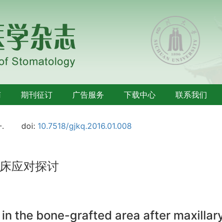
南
期刊征订
广告服务
下载中心
联系我们
-.
doi:
10.7518/gjkq.2016.01.008
床应对探讨
 in the bone-grafted area after maxillary