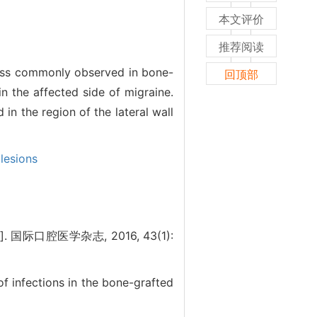
本文评价
推荐阅读
 less commonly observed in bone-
回顶部
in the affected side of migraine.
 in the region of the lateral wall
lesions
口腔医学杂志, 2016, 43(1):
of infections in the bone-grafted