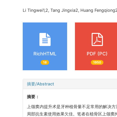
Li Tingwei1,2, Tang Jingxia2, Huang Fengqion
RichHTML
PDF (PC)
18
1950
摘要/Abstract
摘要：
上颌窦内提升术是牙种植骨量不足常用的解决方
局部抗生素使用效果欠佳。笔者在植骨区上颌窦