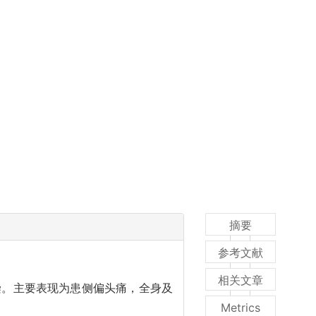
摘要
参考文献
相关文章
染。主要表现为患侧偏头痛，全身及
Metrics