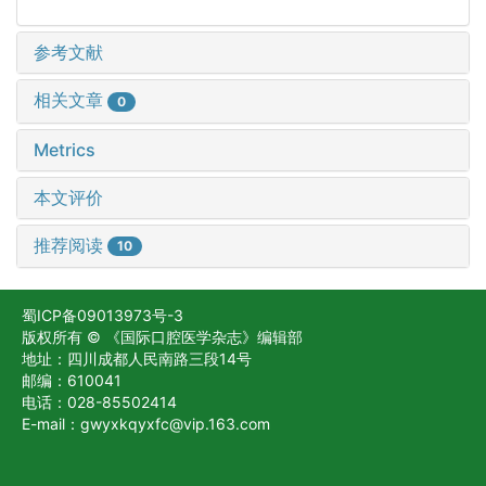
参考文献
相关文章
0
Metrics
本文评价
推荐阅读
10
蜀ICP备09013973号-3
版权所有 © 《国际口腔医学杂志》编辑部
地址：四川成都人民南路三段14号
邮编：610041
电话：028-85502414
E-mail：gwyxkqyxfc@vip.163.com