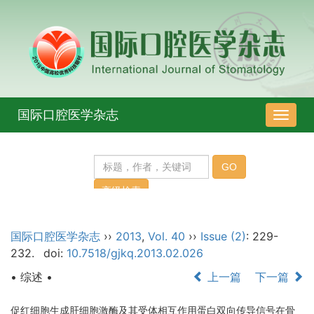
国际口腔医学杂志
导
航
切
换
国际口腔医学杂志
››
2013
,
Vol. 40
››
Issue (2)
: 229-
232.
doi:
10.7518/gjkq.2013.02.026
• 综述 •
上一篇
下一篇
促红细胞生成肝细胞激酶及其受体相互作用蛋白双向传导信号在骨