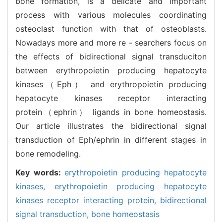
bone formation, is a delicate and important
process with various molecules coordinating
osteoclast function with that of osteoblasts.
Nowadays more and more re - searchers focus on
the effects of bidirectional signal transduciton
between erythropoietin producing hepatocyte
kinases（Eph） and erythropoietin producing
hepatocyte kinases receptor interacting
protein（ephrin） ligands in bone homeostasis.
Our article illustrates the bidirectional signal
transduction of Eph/ephrin in different stages in
bone remodeling.
Key words:
erythropoietin producing hepatocyte
kinases,
erythropoietin producing hepatocyte
kinases receptor interacting protein,
bidirectional
signal transduction,
bone homeostasis