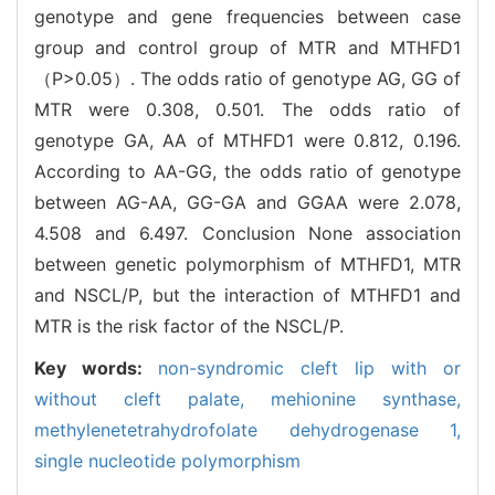
genotype and gene frequencies between case
group and control group of MTR and MTHFD1
（P>0.05）. The odds ratio of genotype AG, GG of
MTR were 0.308, 0.501. The odds ratio of
genotype GA, AA of MTHFD1 were 0.812, 0.196.
According to AA-GG, the odds ratio of genotype
between AG-AA, GG-GA and GGAA were 2.078,
4.508 and 6.497. Conclusion None association
between genetic polymorphism of MTHFD1, MTR
and NSCL/P, but the interaction of MTHFD1 and
MTR is the risk factor of the NSCL/P.
Key words:
non-syndromic cleft lip with or
without cleft palate,
mehionine synthase,
methylenetetrahydrofolate dehydrogenase 1,
single nucleotide polymorphism