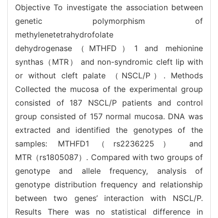
Objective To investigate the association between
genetic polymorphism of
methylenetetrahydrofolate
dehydrogenase（MTHFD）1 and mehionine
synthas（MTR） and non-syndromic cleft lip with
or without cleft palate （NSCL/P）. Methods
Collected the mucosa of the experimental group
consisted of 187 NSCL/P patients and control
group consisted of 157 normal mucosa. DNA was
extracted and identified the genotypes of the
samples: MTHFD1（rs2236225） and
MTR（rs1805087）. Compared with two groups of
genotype and allele frequency, analysis of
genotype distribution frequency and relationship
between two genes’ interaction with NSCL/P.
Results There was no statistical difference in