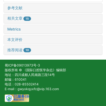
参考文献
相关文章
15
Metrics
本文评价
推荐阅读
10
蜀ICP备09013973号-3
版权所有 © 《国际口腔医学杂志》编辑部
地址：四川成都人民南路三段14号
邮编：610041
电话：028-85502414
E-mail：gwyxkqyxfc@vip.163.com