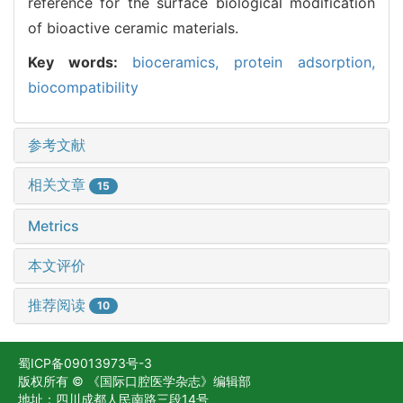
reference for the surface biological modification
of bioactive ceramic materials.
Key words:
bioceramics,
protein adsorption,
biocompatibility
参考文献
相关文章
15
Metrics
本文评价
推荐阅读
10
蜀ICP备09013973号-3
版权所有 © 《国际口腔医学杂志》编辑部
地址：四川成都人民南路三段14号