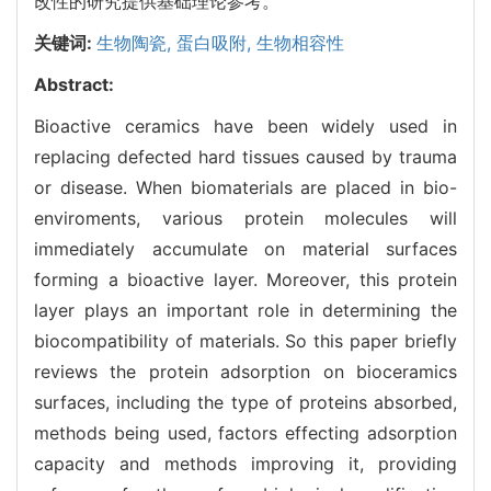
改性的研究提供基础理论参考。
关键词:
生物陶瓷,
蛋白吸附,
生物相容性
Abstract:
Bioactive ceramics have been widely used in
replacing defected hard tissues caused by trauma
or disease. When biomaterials are placed in bio-
enviroments, various protein molecules will
immediately accumulate on material surfaces
forming a bioactive layer. Moreover, this protein
layer plays an important role in determining the
biocompatibility of materials. So this paper briefly
reviews the protein adsorption on bioceramics
surfaces, including the type of proteins absorbed,
methods being used, factors effecting adsorption
capacity and methods improving it, providing