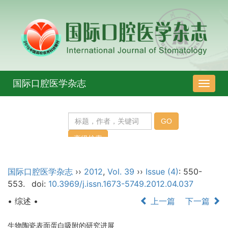
国际口腔医学杂志
导
航
切
换
国际口腔医学杂志
››
2012
,
Vol. 39
››
Issue (4)
: 550-
553.
doi:
10.3969/j.issn.1673-5749.2012.04.037
• 综述 •
上一篇
下一篇
生物陶瓷表面蛋白吸附的研究进展