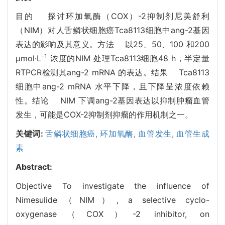
目的 探讨环加氧酶（COX）-2抑制剂尼美舒利
（NIM）对人舌鳞状细胞癌Tca8113细胞中ang-2基因
表达的影响及其意义。方法 以25、50、100 和200
-1
μmol·L
浓度的NIM 处理Tca8113细胞48 h，半定量
RTPCR检测其ang-2 mRNA 的表达。结果 Tca8113
细胞中ang-2 mRNA 水平下降，且下降呈浓度依赖
性。结论 NIM 下调ang-2基因表达以抑制肿瘤血管
发生，可能是COX-2抑制剂抑瘤的作用机制之一。
关键词:
舌鳞状细胞癌,
环加氧酶,
血管发生,
血管生成
素
Abstract:
Objective To investigate the influence of
Nimesulide（NIM）, a selective cyclo-
oxygenase（COX）-2 inhibitor, on