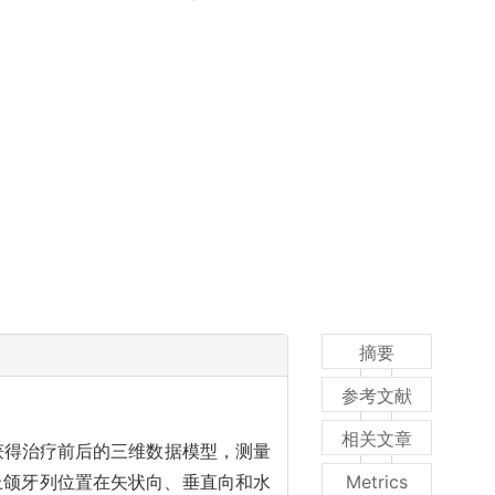
摘要
参考文献
相关文章
 获得治疗前后的三维数据模型，测量
上颌牙列位置在矢状向、垂直向和水
Metrics