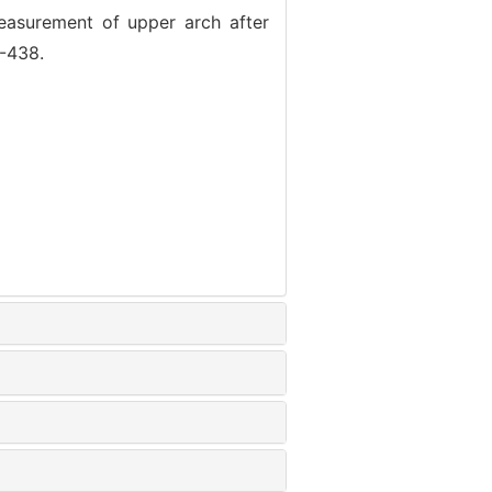
easurement of upper arch after
5-438.