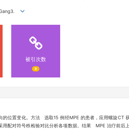
ng Gang3.
被引次数
9
的位置变化。方法 选取15 例经MPE 的患者，应用螺旋CT
采用配对符号秩检验对比分析各项数据。结果 MPE 治疗前后