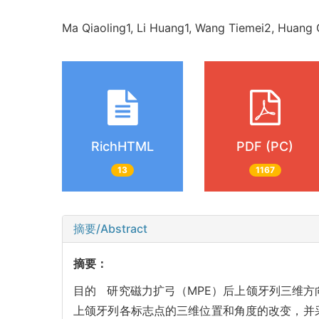
Ma Qiaoling1, Li Huang1, Wang Tiemei2, Hua
RichHTML
PDF (PC)
13
1167
摘要/Abstract
摘要：
目的 研究磁力扩弓（MPE）后上颌牙列三维方向
上颌牙列各标志点的三维位置和角度的改变，并