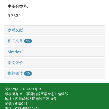
中图分类号:
R 783.1
参考文献
相关文章
15
Metrics
本文评价
推荐阅读
10
蜀ICP备09013973号-3
版权所有 © 《国际口腔医学杂志》编辑部
地址：四川成都人民南路三段14号
邮编：610041
电话：028-85502414