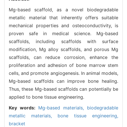
Mg-based scaffold, as a novel biodegradable
metallic material that inherently offers suitable
mechanical properties and osteoconductivity, is
proven safe in medical science. Mg-based
scaffolds, including scaffolds with surface
modification, Mg alloy scaffolds, and porous Mg
scaffolds, can reduce corrosion, enhance the
proliferation and adhesion of bone marrow stem
cells, and promote angiogenesis. In animal models,
Mg-based scaffolds can improve bone healing.
Thus, these Mg-based scaffolds can potentially be
applied to bone tissue engineering.
Key words:
Mg-based materials,
biodegradable
metallic materials,
bone tissue engineering,
bracket