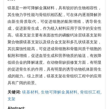
镁基是一种可降解金属材料，具有较好的生物相容性，
其生物力学性能与骨组织相匹配，可在体内逐渐降解并
由新生骨质取代，可促进细胞的黏附增殖，诱导骨生
成，促进新骨生成，作为植入材料应用于医学的安全性
高。镁基支架主要有表面改性的磷酸钙涂层镁基支架和
聚合物膜镁基支架以及镁合金支架和多孔状镁基支架，
其抗腐蚀性能高，可促进成骨细胞和骨髓间质干细胞的
黏附和增殖，促进血管生成和营养物质的输送，有效降
低镁合金的降解速度。在动物骨缺损修复方面，有明显
的促进骨生长的作用，具有明显的诱导动物机体新骨生
成的能力。综上所述，镁基支架在骨组织工程中的应用
具有广阔的前景。
关键词:
镁基材料,
生物可降解金属材料,
骨组织工程,
支架
Abstract: