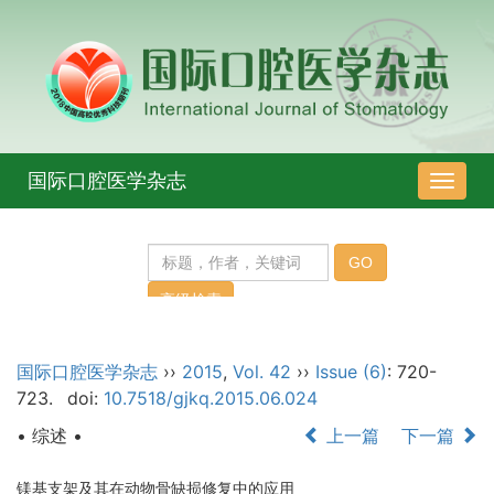
国际口腔医学杂志
导
航
切
换
国际口腔医学杂志
››
2015
,
Vol. 42
››
Issue (6)
: 720-
723.
doi:
10.7518/gjkq.2015.06.024
• 综述 •
上一篇
下一篇
镁基支架及其在动物骨缺损修复中的应用